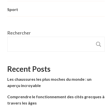
Sport
Rechercher
R
Recent Posts
Les chaussures les plus moches du monde : un
aperçu incroyable
Comprendre le fonctionnement des cités grecques à
travers les âges