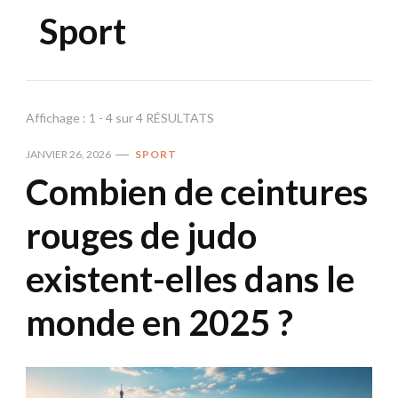
Sport
Affichage : 1 - 4 sur 4 RÉSULTATS
JANVIER 26, 2026
SPORT
Combien de ceintures
rouges de judo
existent-elles dans le
monde en 2025 ?