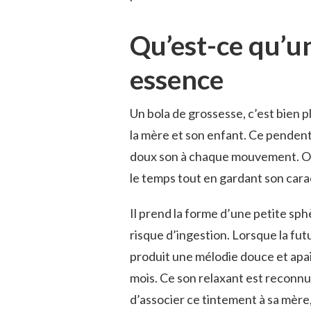
Qu’est-ce qu’u
essence
Un bola de grossesse, c’est bien p
la mère et son enfant. Ce pendent
doux son à chaque mouvement. Ori
le temps tout en gardant son cara
Il prend la forme d’une petite sp
risque d’ingestion. Lorsque la fu
produit une mélodie douce et apa
mois. Ce son relaxant est reconnu
d’associer ce tintement à sa mère, 