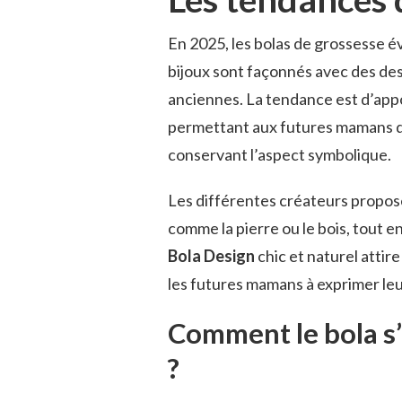
En 2025, les bolas de grossesse év
bijoux sont façonnés avec des des
anciennes. La tendance est d’appo
permettant aux futures mamans de
conservant l’aspect symbolique.
Les différentes créateurs propos
comme la pierre ou le bois, tout e
Bola Design
chic et naturel attir
les futures mamans à exprimer leu
Comment le bola s
?