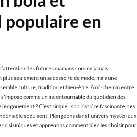
n bola et
l populaire en
 l’attention des futures mamans comme jamais
st plus seulement un accessoire de mode, mais une
ssemble culture, tradition et bien-être. À mi-chemin entre
bola s’impose comme un incontournable du quotidien des
 engouement ? C’est simple : son histoire fascinante, ses
indéniable séduisent. Plongeons dans l’univers mystérieux
rend si uniques et apprenons comment bien les choisir pour