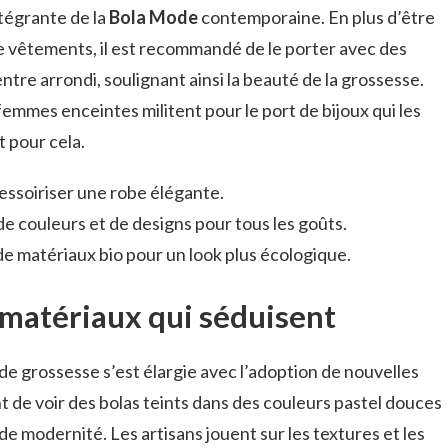
ntégrante de la
Bola Mode
contemporaine. En plus d’être
de vêtements, il est recommandé de le porter avec des
ntre arrondi, soulignant ainsi la beauté de la grossesse.
femmes enceintes militent pour le port de bijoux qui les
t pour cela.
cessoiriser une robe élégante.
de couleurs et de designs pour tous les goûts.
 de matériaux bio pour un look plus écologique.
s matériaux qui séduisent
 de grossesse s’est élargie avec l’adoption de nouvelles
nt de voir des bolas teints dans des couleurs pastel douces
de modernité. Les artisans jouent sur les textures et les