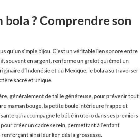
n bola ? Comprendre son
lus qu’un simple bijou. C’est un véritable lien sonore entre
if, souvent en argent, renferme un grelot qui émet un
ginaire d’Indonésie et du Mexique, le bola a su traverser
ctère sacré et unique.
hère, généralement de taille généreuse, pour prévenir tout
ture maman bouge, la petite boule intérieure frappe et
isante qui accompagne le bébé in utero dans ses premiers
 pour créer un cadre serein, permettant à l’enfant
renforçant ainsi leur lien dès la grossesse.