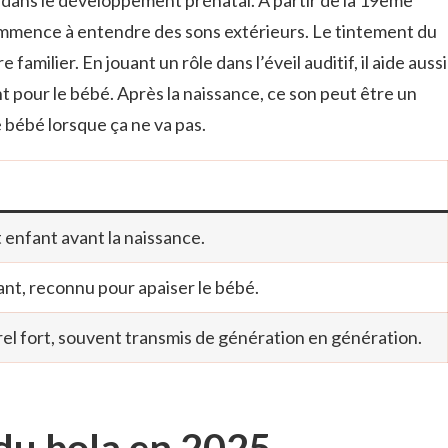
mmence à entendre des sons extérieurs. Le tintement du
familier. En jouant un rôle dans l’éveil auditif, il aide aussi
 pour le bébé. Après la naissance, ce son peut être un
e bébé lorsque ça ne va pas.
t enfant avant la naissance.
nt, reconnu pour apaiser le bébé.
rel fort, souvent transmis de génération en génération.
du bola en 2025