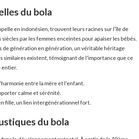
elles du bola
pelle en indonésien, trouvent leurs racines sur l’île de
des siècles par les femmes enceintes pour apaiser les bébés.
 de génération en génération, un véritable héritage
ns similaires existent, témoignant de l’importance que ce
 entier.
harmonie entre la mère et l’enfant.
apporter calme et sérénité.
 fille, un lien intergénérationnel fort.
ustiques du bola
l dans le développement prénatal. À partir de la 19ème