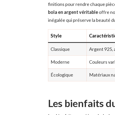
finitions pour rendre chaque pièc
bola en argent véritable
offre no
inégalée qui préserve la beauté du
Style
Caractérist
Classique
Argent 925, 
Moderne
Couleurs vari
Écologique
Matériaux na
Les bienfaits d