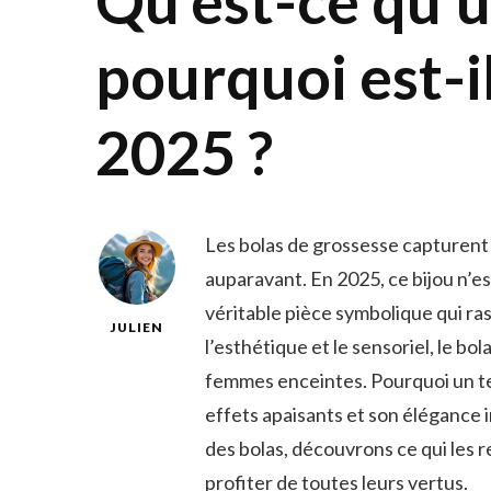
Qu’est-ce qu’u
pourquoi est-i
2025 ?
Les bolas de grossesse capturent
auparavant. En 2025, ce bijou n’e
véritable pièce symbolique qui ra
JULIEN
l’esthétique et le sensoriel, le 
femmes enceintes. Pourquoi un tel
effets apaisants et son élégance 
des bolas, découvrons ce qui les 
profiter de toutes leurs vertus.