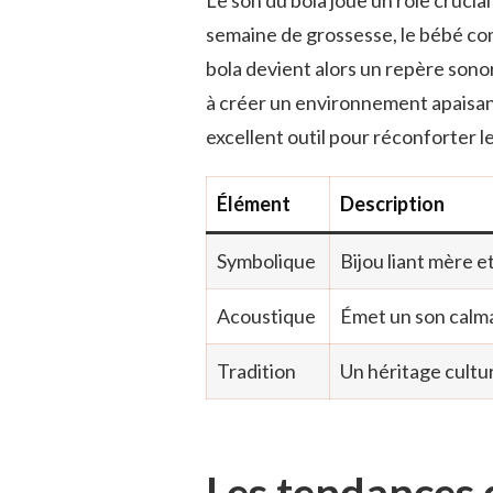
semaine de grossesse, le bébé co
bola devient alors un repère sonore 
à créer un environnement apaisant
excellent outil pour réconforter l
Élément
Description
Symbolique
Bijou liant mère e
Acoustique
Émet un son calma
Tradition
Un héritage cultu
Les tendances 