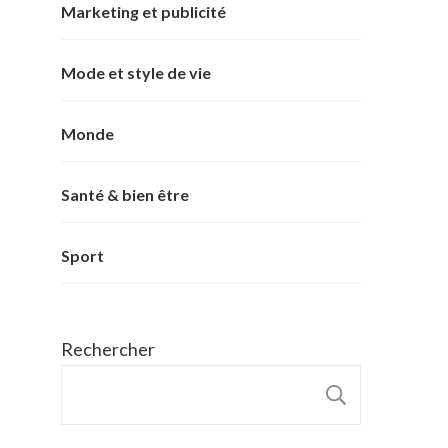
Marketing et publicité
Mode et style de vie
Monde
Santé & bien être
Sport
Rechercher
RECHER