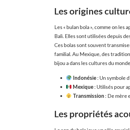
Les origines cultur
Les « bulan bola », comme on les ap
Bali. Elles sont utilisées depuis 
Ces bolas sont souvent transmises
familial. Au Mexique, des traditio
bijou a dans les cultures du monde
Indonésie
: Un symbole d’
Mexique
: Utilisés pour 
Transmission
: De mère en
Les propriétés aco
Le son du bola joue un rôle crucia