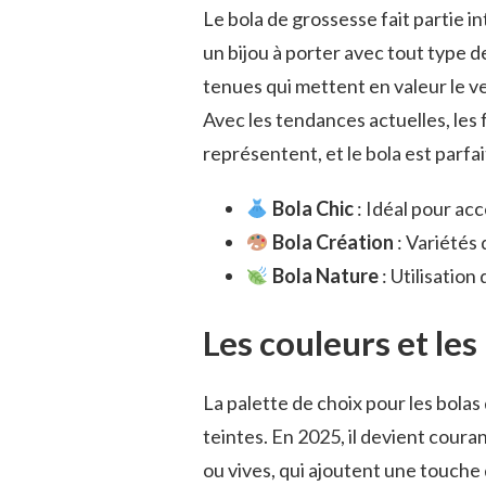
Le bola de grossesse fait partie i
un bijou à porter avec tout type 
tenues qui mettent en valeur le ve
Avec les tendances actuelles, les 
représentent, et le bola est parfai
Bola Chic
: Idéal pour ac
Bola Création
: Variétés 
Bola Nature
: Utilisation
Les couleurs et le
La palette de choix pour les bolas
teintes. En 2025, il devient coura
ou vives, qui ajoutent une touche 