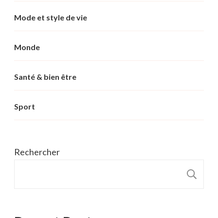
Mode et style de vie
Monde
Santé & bien être
Sport
Rechercher
R