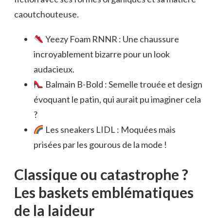
caoutchouteuse.
Yeezy Foam RNNR : Une chaussure
incroyablement bizarre pour un look
audacieux.
Balmain B-Bold : Semelle trouée et design
évoquant le patin, qui aurait pu imaginer cela
?
Les sneakers LIDL : Moquées mais
prisées par les gourous de la mode !
Classique ou catastrophe ?
Les baskets emblématiques
de la laideur