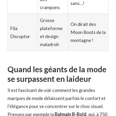
sans…!
crampons
Grosse
On dirait des
Fila
plateforme
Moon Boots de la
Disruptor
et design
montagne !
maladroit
Quand les géants de la mode
se surpassent en laideur
Il est fascinant de voir comment les grandes
marques de mode délaissent parfois le confort et
l’élégance pour se concentrer sur le choc visuel.
Prenons par exemple la
Balmain B-Bold
, qui, à 750