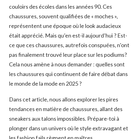
couloirs des écoles dans les années 90. Ces
chaussures, souvent qualifiées de « moches »,
représentent une époque où le look audacieux
était apprécié. Mais qu’en est-il aujourd’hui ? Est-
ce que ces chaussures, autrefois conspuées, n’ont
pas finalement trouvé leur place sur les podiums?
Cela nous amène à nous demander : quelles sont
les chaussures qui continuent de faire débat dans
le monde de la mode en 2025 ?
Dans cet article, nous allons explorer les pires
tendances en matière de chaussures, allant des
sneakers aux talons impossibles. Prépare-toi à
plonger dans un univers où le style extravagant et
les fashion fails règnent en maîtres.