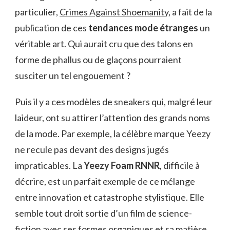
particulier,
Crimes Against Shoemanity
, a fait de la
publication de ces
tendances mode étranges
un
véritable art. Qui aurait cru que des talons en
forme de phallus ou de glaçons pourraient
susciter un tel engouement ?
Puis il y a ces modèles de sneakers qui, malgré leur
laideur, ont su attirer l’attention des grands noms
de la mode. Par exemple, la célèbre marque Yeezy
ne recule pas devant des designs jugés
impraticables. La
Yeezy Foam RNNR
, difficile à
décrire, est un parfait exemple de ce mélange
entre innovation et catastrophe stylistique. Elle
semble tout droit sortie d’un film de science-
fiction avec ses formes organiques et sa matière