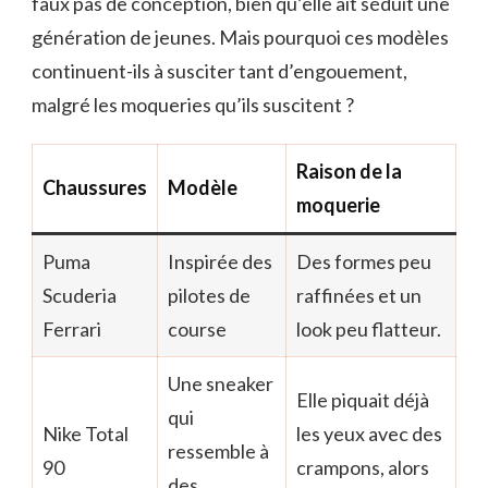
faux pas de conception, bien qu’elle ait séduit une
génération de jeunes. Mais pourquoi ces modèles
continuent-ils à susciter tant d’engouement,
malgré les moqueries qu’ils suscitent ?
Raison de la
Chaussures
Modèle
moquerie
Puma
Inspirée des
Des formes peu
Scuderia
pilotes de
raffinées et un
Ferrari
course
look peu flatteur.
Une sneaker
Elle piquait déjà
qui
Nike Total
les yeux avec des
ressemble à
90
crampons, alors
des