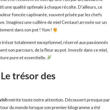
tit une qualité optimale à chaque récolte. D’ailleurs, ce
ouleur foncée captivante, souvent prisée par les chefs
ve. Imaginez une cuillère de miel Centauri arrosée sur un
tement dans son pot ! Yum !
n trésor totalement exceptionnel, réservé aux passionnés
t son parcours, de la fleur au pot. Investir dans ce miel,
ture pure et essentielle.
 Le trésor des
vish
mérite toute notre attention. Découvert presque par
le tour du monde lorsque son premier kilogramme a été