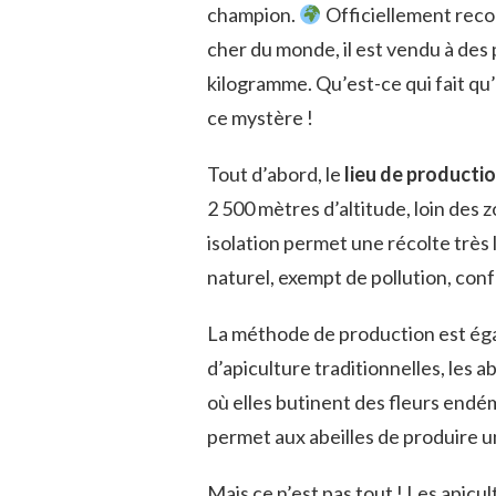
champion.
Officiellement reco
cher du monde, il est vendu à des 
kilogramme. Qu’est-ce qui fait qu
ce mystère !
Tout d’abord, le
lieu de producti
2 500 mètres d’altitude, loin des 
isolation permet une récolte très
naturel, exempt de pollution, con
La méthode de production est é
d’apiculture traditionnelles, les 
où elles butinent des fleurs endém
permet aux abeilles de produire u
Mais ce n’est pas tout ! Les apicul