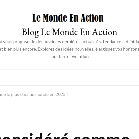
Blog Le Monde En Action
 vous propose de découvrir les dernières actualités, tendances et init
 bien plus encore. Explorez des idées nouvelles, élargissez vos horizon
constante évolution.
me le plus cher au monde en 2025 ?