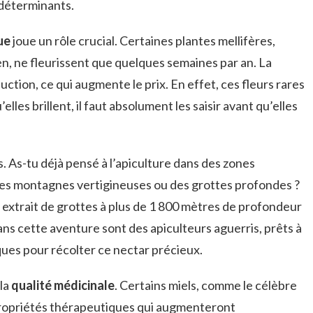
déterminants.
ue
joue un rôle crucial. Certaines plantes mellifères,
n, ne fleurissent que quelques semaines par an. La
uction, ce qui augmente le prix. En effet, ces fleurs rares
lles brillent, il faut absolument les saisir avant qu’elles
cès. As-tu déjà pensé à l’apiculture dans des zones
les montagnes vertigineuses ou des grottes profondes ?
t extrait de grottes à plus de 1 800 mètres de profondeur
ans cette aventure sont des apiculteurs aguerris, prêts à
iques pour récolter ce nectar précieux.
 la
qualité médicinale
. Certains miels, comme le célèbre
ropriétés thérapeutiques qui augmenteront