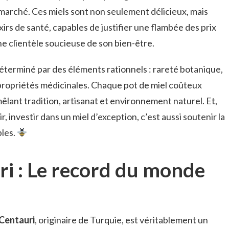
 marché. Ces miels sont non seulement délicieux, mais
xirs de santé, capables de justifier une flambée des prix
e clientèle soucieuse de son bien-être.
déterminé par des éléments rationnels : rareté botanique,
ropriétés médicinales. Chaque pot de miel coûteux
êlant tradition, artisanat et environnement naturel. Et,
r, investir dans un miel d’exception, c’est aussi soutenir la
bles.
ri : Le record du monde
 Centauri
, originaire de Turquie, est véritablement un