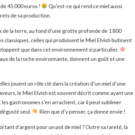
de 45 000 euros !
Qu’est-ce qui rend ce miel aussi
rets de sa production.
 de la terre, au fond d’une grotte profonde de 1 800
 classiques, celles qui produisent le Miel Elvish butinent
eloppent que dans cet environnement si particulier.
éraux de la roche environnante, donnent un goût et une
lles jouent un rôle clé dans la création d’un miel d’une
saveurs, le Miel Elvish est souvent décrit comme ayant une
 les gastronomes s’en arrachent, car il peut sublimer
 dégusté seul.
Rien que d’y penser, ça donne envie !
i tant d’argent pour un pot de miel ? Outre sa rareté, la