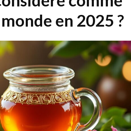
 considéré comme
u monde en 2025 ?