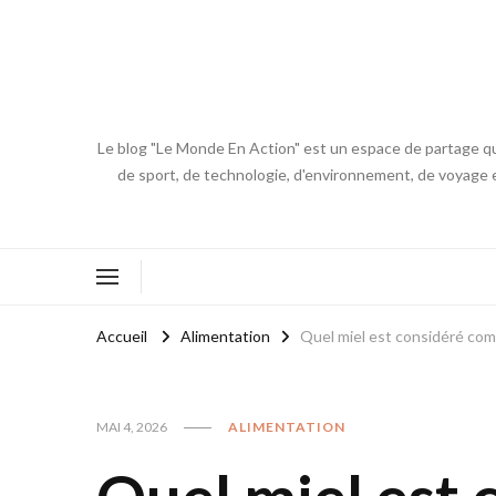
Le blog "Le Monde En Action" est un espace de partage qui
de sport, de technologie, d'environnement, de voyage et
Accueil
Alimentation
Quel miel est considéré com
MAI 4, 2026
ALIMENTATION