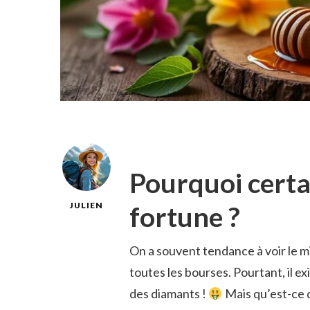
Pourquoi certai
fortune ?
JULIEN
On a souvent tendance à voir le m
toutes les bourses. Pourtant, il ex
des diamants !
Mais qu’est-ce q