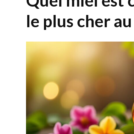
Quel miel est
le plus cher a