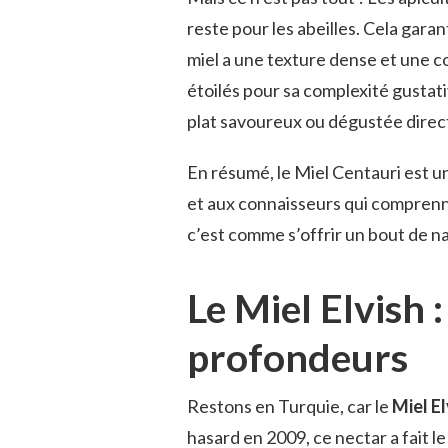
reste pour les abeilles. Cela garan
miel a une texture dense et une c
étoilés pour sa complexité gustati
plat savoureux ou dégustée direc
En résumé, le Miel Centauri est u
et aux connaisseurs qui comprennen
c’est comme s’offrir un bout de na
Le Miel Elvish :
profondeurs
Restons en Turquie, car le
Miel El
hasard en 2009, ce nectar a fait 