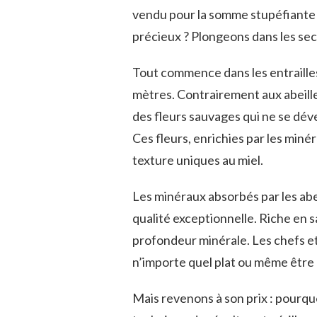
vendu pour la somme stupéfiante 
précieux ? Plongeons dans les sec
Tout commence dans les entrailles
mètres. Contrairement aux abeilles
des fleurs sauvages qui ne se dév
Ces fleurs, enrichies par les min
texture uniques au miel.
Les minéraux absorbés par les abei
qualité exceptionnelle. Riche en 
profondeur minérale. Les chefs et
n’importe quel plat ou même être
Mais revenons à son prix : pourquo