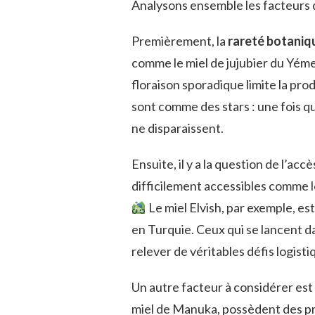
Analysons ensemble les facteurs 
Premièrement, la
rareté botaniq
comme le miel de jujubier du Yéme
floraison sporadique limite la prod
sont comme des stars : une fois qu’e
ne disparaissent.
Ensuite, il y a la question de l’ac
difficilement accessibles comme 
Le miel Elvish, par exemple, es
en Turquie. Ceux qui se lancent d
relever de véritables défis logist
Un autre facteur à considérer est
miel de Manuka, possèdent des p