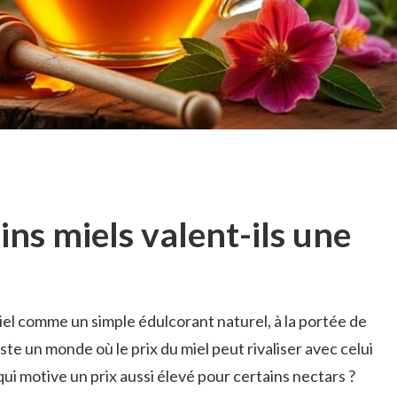
ns miels valent-ils une
iel comme un simple édulcorant naturel, à la portée de
iste un monde où le prix du miel peut rivaliser avec celui
ui motive un prix aussi élevé pour certains nectars ?