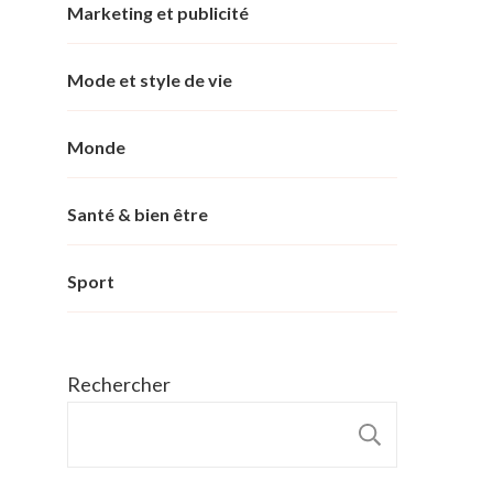
Marketing et publicité
Mode et style de vie
Monde
Santé & bien être
Sport
Rechercher
RECHER