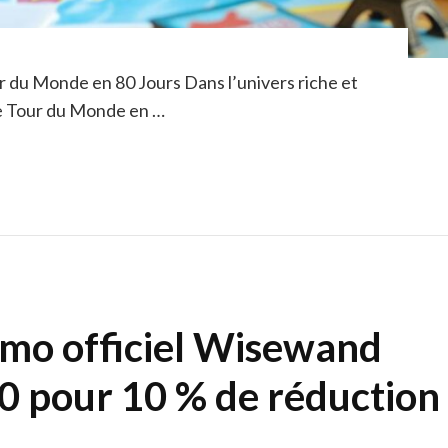
 du Monde en 80 Jours Dans l’univers riche et
Le Tour du Monde en …
omo officiel Wisewand
our 10 % de réduction