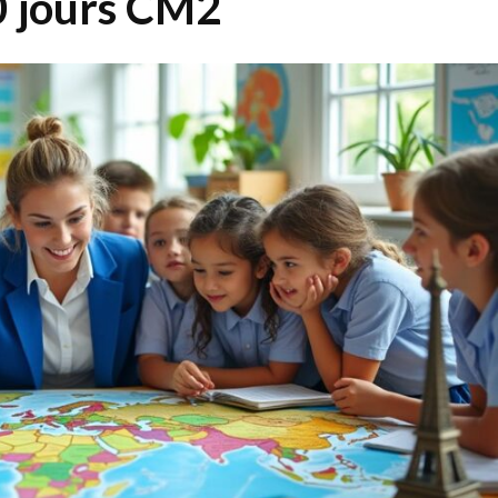
0 jours CM2