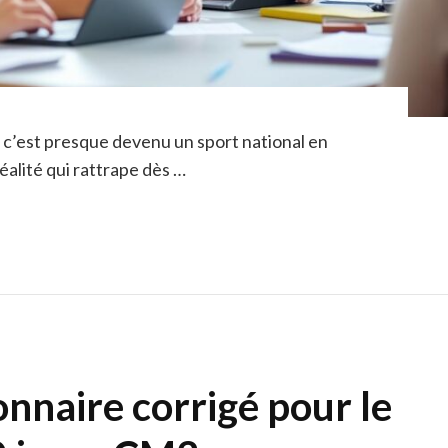
, c’est presque devenu un sport national en
réalité qui rattrape dès …
nnaire corrigé pour le