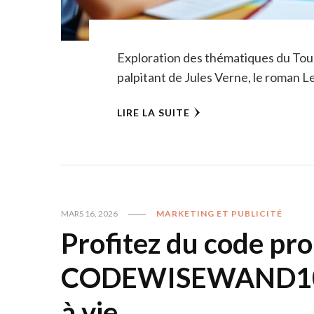
Exploration des thématiques du Tour
palpitant de Jules Verne, le roman 
LIRE LA SUITE
MARS 16, 2026
MARKETING ET PUBLICITÉ
Profitez du code pr
CODEWISEWAND10 p
à vie