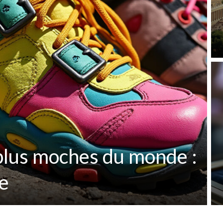
 plus moches du monde :
le