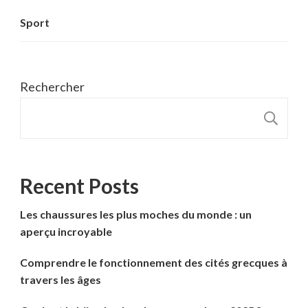
Sport
Rechercher
R
Recent Posts
Les chaussures les plus moches du monde : un
aperçu incroyable
Comprendre le fonctionnement des cités grecques à
travers les âges