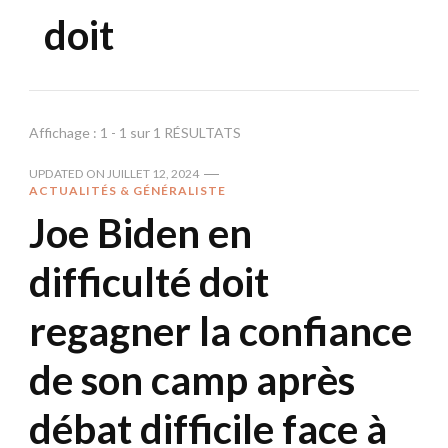
doit
Affichage : 1 - 1 sur 1 RÉSULTATS
UPDATED ON
JUILLET 12, 2024
ACTUALITÉS & GÉNÉRALISTE
Joe Biden en
difficulté doit
regagner la confiance
de son camp après
débat difficile face à