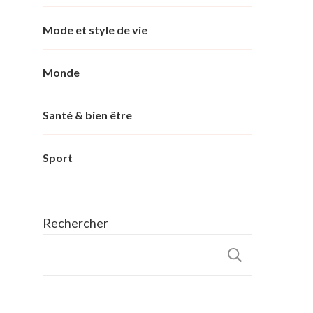
Mode et style de vie
Monde
Santé & bien être
Sport
Rechercher
RECHER