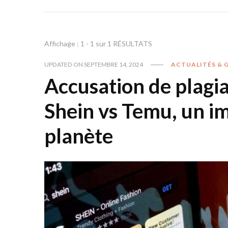
Affichage : 1 - 1 sur 1 RÉSULTATS
UPDATED ON
SEPTEMBRE 14, 2024
ACTUALITÉS & 
Accusation de plagiat
Shein vs Temu, un im
planète