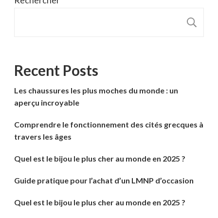
Rechercher
R
Recent Posts
Les chaussures les plus moches du monde : un
aperçu incroyable
Comprendre le fonctionnement des cités grecques à
travers les âges
Quel est le bijou le plus cher au monde en 2025 ?
Guide pratique pour l’achat d’un LMNP d’occasion
Quel est le bijou le plus cher au monde en 2025 ?