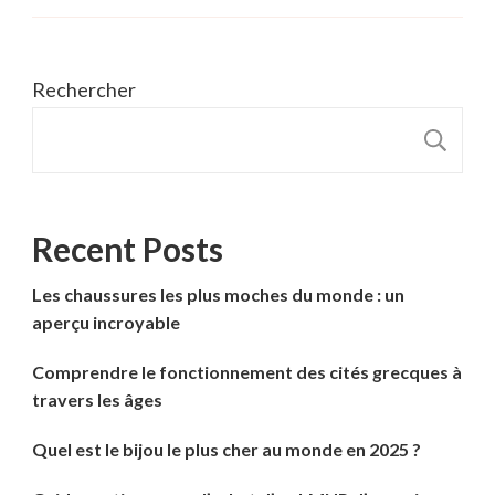
Rechercher
R
Recent Posts
Les chaussures les plus moches du monde : un
aperçu incroyable
Comprendre le fonctionnement des cités grecques à
travers les âges
Quel est le bijou le plus cher au monde en 2025 ?