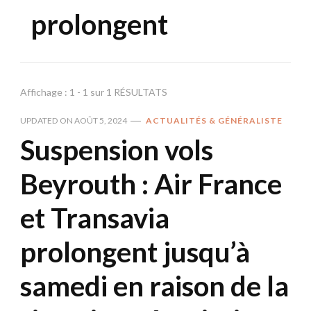
prolongent
Affichage : 1 - 1 sur 1 RÉSULTATS
UPDATED ON
AOÛT 5, 2024
ACTUALITÉS & GÉNÉRALISTE
Suspension vols
Beyrouth : Air France
et Transavia
prolongent jusqu’à
samedi en raison de la