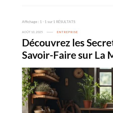
Affichage : 1 - 1 sur 1 RÉSULTATS
AOÛT 13, 2025
ENTREPRISE
Découvrez les Secret
Savoir-Faire sur La 