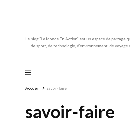
Le blog "Le Monde En Action" est un espace de partage qui
de sport, de technologie, d'environnement, de voyage et
Accueil
savoir-faire
savoir-faire