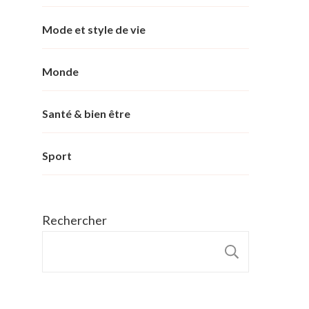
Mode et style de vie
Monde
Santé & bien être
Sport
Rechercher
RECHER