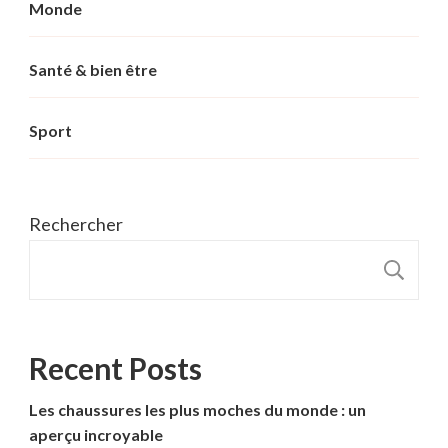
Monde
Santé & bien être
Sport
Rechercher
R
Recent Posts
Les chaussures les plus moches du monde : un
aperçu incroyable