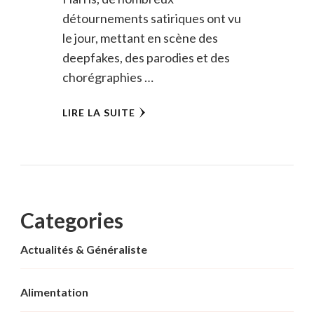
détournements satiriques ont vu
le jour, mettant en scène des
deepfakes, des parodies et des
chorégraphies …
LIRE LA SUITE
Categories
Actualités & Généraliste
Alimentation