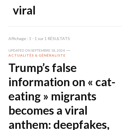
viral
Affichage : 1 - 1 sur 1 RÉSULTATS
UPDATED ON
SEPTEMBRE 18, 2024
ACTUALITÉS & GÉNÉRALISTE
Trump’s false
information on « cat-
eating » migrants
becomes a viral
anthem: deepfakes,