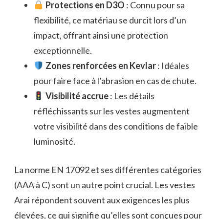
Protections en D3O
: Connu pour sa
flexibilité, ce matériau se durcit lors d’un
impact, offrant ainsi une protection
exceptionnelle.
Zones renforcées en Kevlar
: Idéales
pour faire face à l’abrasion en cas de chute.
Visibilité accrue
: Les détails
réfléchissants sur les vestes augmentent
votre visibilité dans des conditions de faible
luminosité.
La norme EN 17092 et ses différentes catégories
(AAA à C) sont un autre point crucial. Les vestes
Arai répondent souvent aux exigences les plus
élevées, ce qui signifie qu’elles sont conçues pour