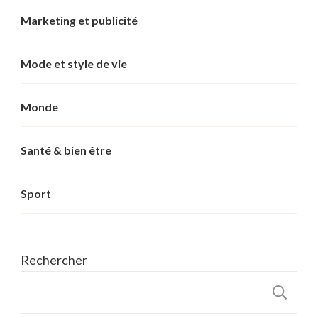
Marketing et publicité
Mode et style de vie
Monde
Santé & bien être
Sport
Rechercher
R