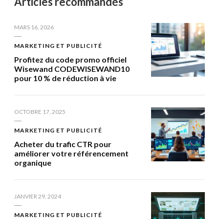
Articles recommandés
MARS 16, 2026
MARKETING ET PUBLICITÉ
Profitez du code promo officiel
Wisewand CODEWISEWAND10
pour 10 % de réduction à vie
OCTOBRE 17, 2025
MARKETING ET PUBLICITÉ
Acheter du trafic CTR pour
améliorer votre référencement
organique
JANVIER 29, 2024
MARKETING ET PUBLICITÉ