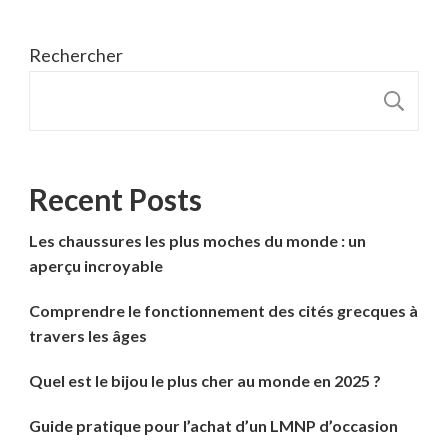
Rechercher
R
Recent Posts
Les chaussures les plus moches du monde : un
aperçu incroyable
Comprendre le fonctionnement des cités grecques à
travers les âges
Quel est le bijou le plus cher au monde en 2025 ?
Guide pratique pour l’achat d’un LMNP d’occasion