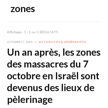
zones
Affichage : 1 - 1 sur 1 RÉSULTATS
OCTOBRE 27, 2024
ACTUALITÉS & GÉNÉRALISTE
Un an après, les zones
des massacres du 7
octobre en Israël sont
devenus des lieux de
pèlerinage