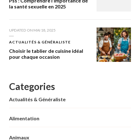
Pss : Comprendre l’importance de
la santé sexuelle en 2025
UPDATED ON
MAI 18, 2025
ACTUALITÉS & GÉNÉRALISTE
Choisir le tablier de cuisine idéal
pour chaque occasion
Categories
Actualités & Généraliste
Alimentation
Animaux