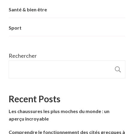
Santé & bien être
Sport
Rechercher
R
Recent Posts
Les chaussures les plus moches du monde : un
aperçu incroyable
Comprendre le fonctionnement des cités grecques à