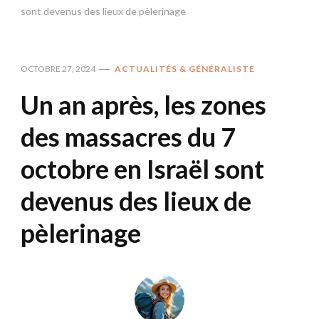
sont devenus des lieux de pèlerinage
OCTOBRE 27, 2024
ACTUALITÉS & GÉNÉRALISTE
Un an après, les zones
des massacres du 7
octobre en Israël sont
devenus des lieux de
pèlerinage