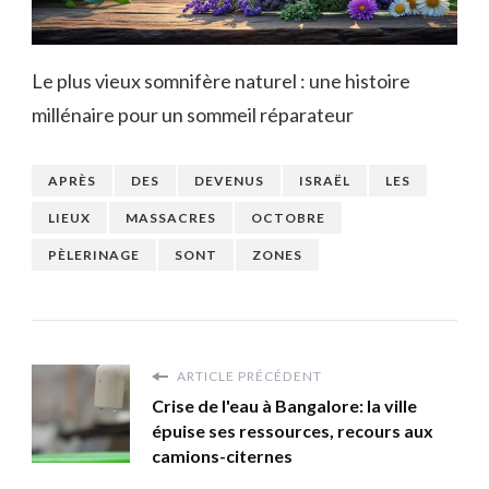
Le plus vieux somnifère naturel : une histoire
millénaire pour un sommeil réparateur
APRÈS
DES
DEVENUS
ISRAËL
LES
LIEUX
MASSACRES
OCTOBRE
PÈLERINAGE
SONT
ZONES
ARTICLE PRÉCÉDENT
Crise de l'eau à Bangalore: la ville
épuise ses ressources, recours aux
camions-citernes