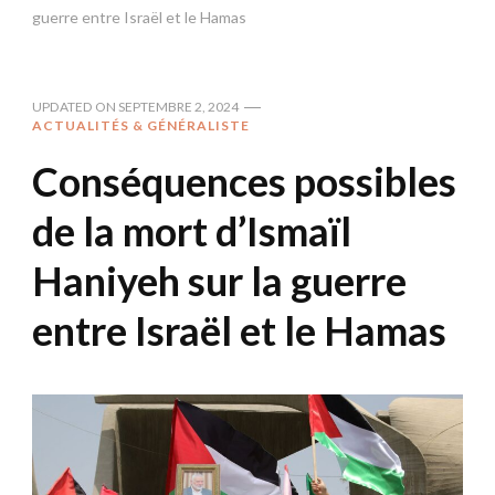
guerre entre Israël et le Hamas
UPDATED ON
SEPTEMBRE 2, 2024
ACTUALITÉS & GÉNÉRALISTE
Conséquences possibles
de la mort d’Ismaïl
Haniyeh sur la guerre
entre Israël et le Hamas