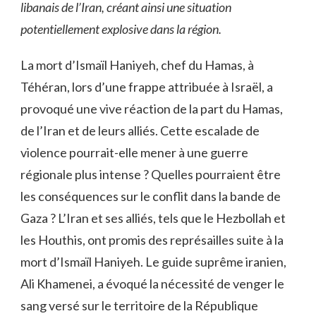
libanais de l’Iran, créant ainsi une situation
potentiellement explosive dans la région.
La mort d’Ismaïl Haniyeh, chef du Hamas, à
Téhéran, lors d’une frappe attribuée à Israël, a
provoqué une vive réaction de la part du Hamas,
de l’Iran et de leurs alliés. Cette escalade de
violence pourrait-elle mener à une guerre
régionale plus intense ? Quelles pourraient être
les conséquences sur le conflit dans la bande de
Gaza ? L’Iran et ses alliés, tels que le Hezbollah et
les Houthis, ont promis des représailles suite à la
mort d’Ismaïl Haniyeh. Le guide suprême iranien,
Ali Khamenei, a évoqué la nécessité de venger le
sang versé sur le territoire de la République