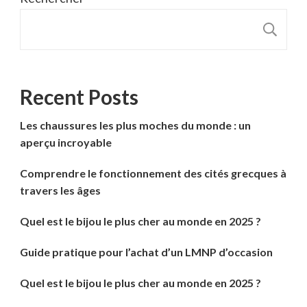
R
Recent Posts
Les chaussures les plus moches du monde : un
aperçu incroyable
Comprendre le fonctionnement des cités grecques à
travers les âges
Quel est le bijou le plus cher au monde en 2025 ?
Guide pratique pour l’achat d’un LMNP d’occasion
Quel est le bijou le plus cher au monde en 2025 ?