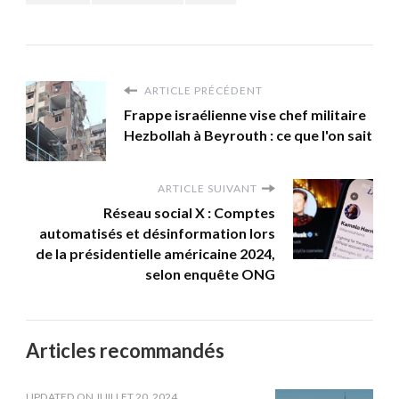
ARTICLE PRÉCÉDENT
Frappe israélienne vise chef militaire
Hezbollah à Beyrouth : ce que l'on sait
ARTICLE SUIVANT
Réseau social X : Comptes
automatisés et désinformation lors
de la présidentielle américaine 2024,
selon enquête ONG
Articles recommandés
UPDATED ON
JUILLET 20, 2024